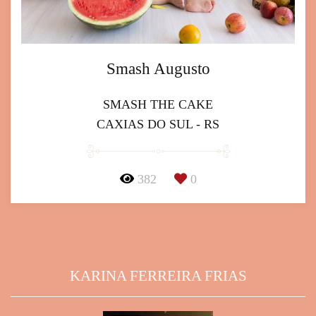
Smash Augusto
SMASH THE CAKE
CAXIAS DO SUL - RS
382
0
KARINA FERREIRA FRIAS