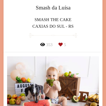
Smash da Luísa
SMASH THE CAKE
CAXIAS DO SUL - RS
353
5