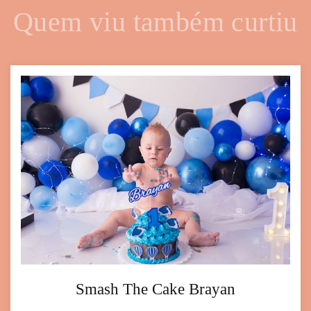
Quem viu também curtiu
Smash The Cake Brayan