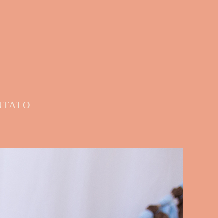
NTATO