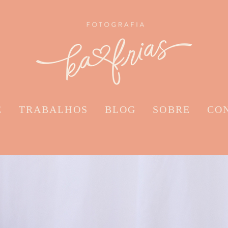
E
TRABALHOS
BLOG
SOBRE
CO