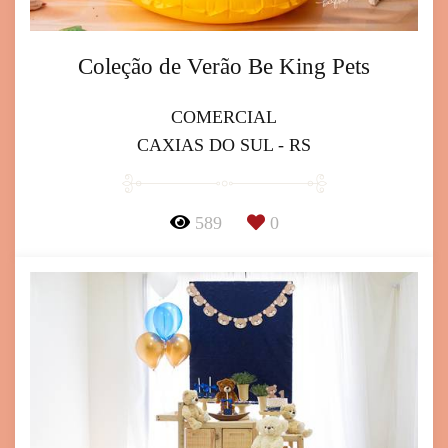
Coleção de Verão Be King Pets
COMERCIAL
CAXIAS DO SUL - RS
589
0