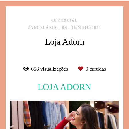
COMERCIAL
CANDELÁRIA - RS
16/MAIO/2021
Loja Adorn
658
visualizações
0
curtidas
LOJA ADORN