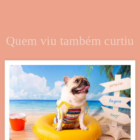
Quem viu também curtiu