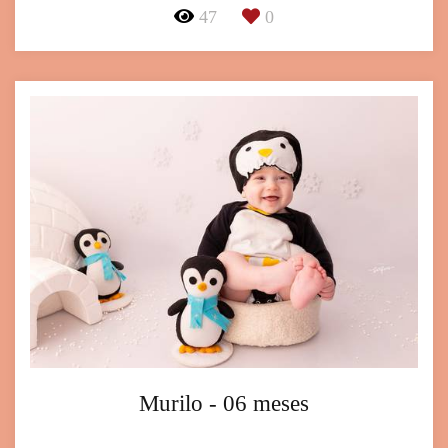
47
0
Murilo - 06 meses