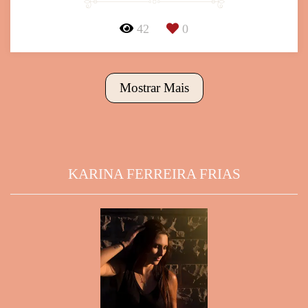
42
0
Mostrar Mais
KARINA FERREIRA FRIAS