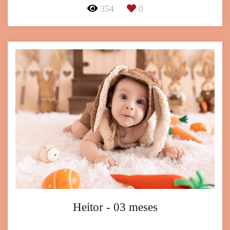
354
0
Heitor - 03 meses