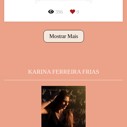
396
0
Mostrar Mais
KARINA FERREIRA FRIAS