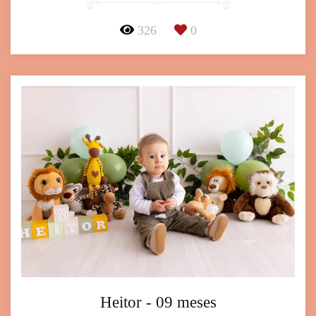
326
0
Heitor - 09 meses