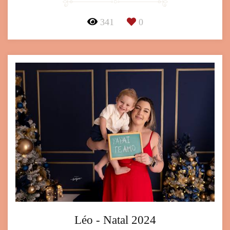
341
0
Léo - Natal 2024