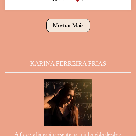
Mostrar Mais
KARINA FERREIRA FRIAS
A fotografia está presente na minha vida desde a