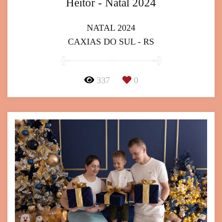
Heitor - Natal 2024
NATAL 2024
CAXIAS DO SUL - RS
337
0