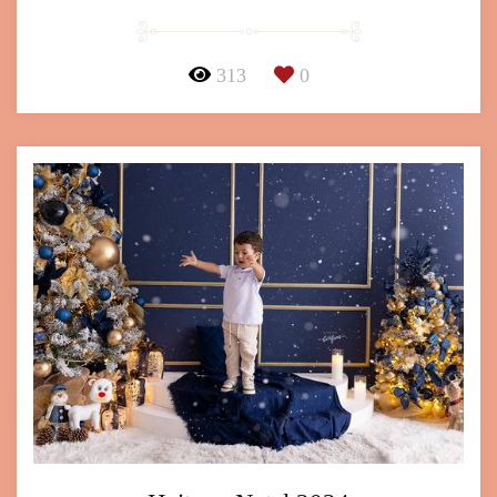
313
0