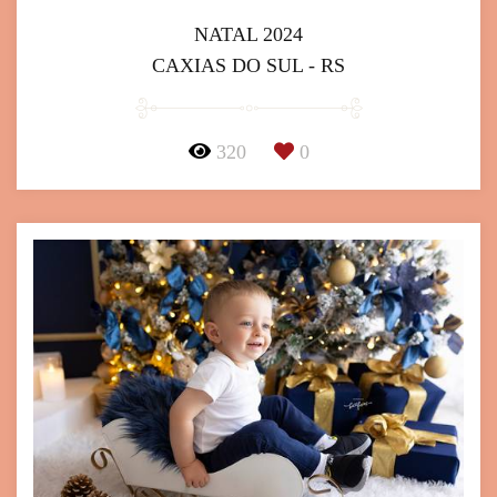
NATAL 2024
CAXIAS DO SUL - RS
320
0