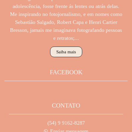
adolescência, fosse frente ás lentes ou atrás delas.
Me inspirando no fotojornalismo, e em nomes como
Sebastião Salgado, Robert Capa e Henri Cartier
Bresson, jamais me imaginava fotografando pessoas
e retratos;...
Saiba mais
FACEBOOK
CONTATO
(54) 9 9162-8287
Enviar mensagem