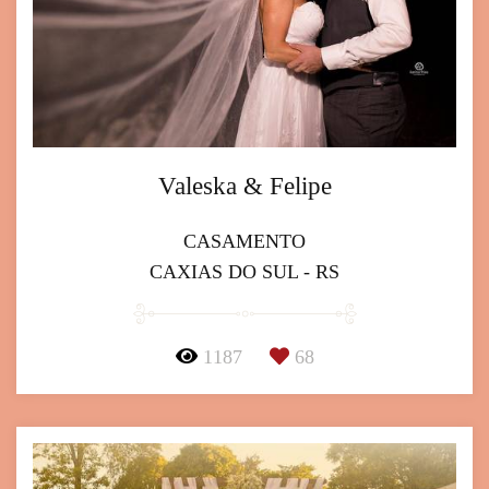
Valeska & Felipe
CASAMENTO
CAXIAS DO SUL - RS
1187
68