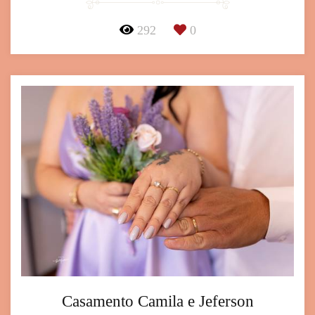
292
0
Casamento Camila e Jeferson