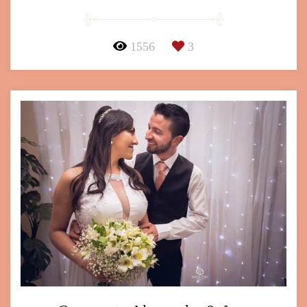
1556
3