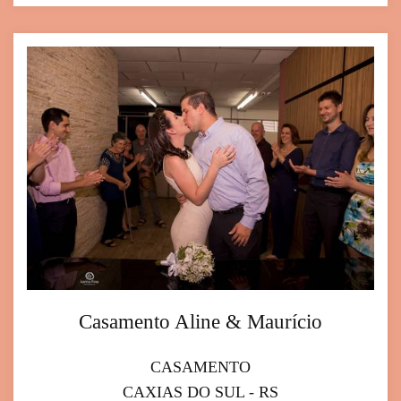
Casamento Aline & Maurício
CASAMENTO
CAXIAS DO SUL - RS